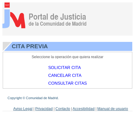
CITA PREVIA
Seleccione la operación que quiera realizar
SOLICITAR CITA
CANCELAR CITA
CONSULTAR CITAS
Copyright © Comunidad de Madrid.
Aviso Legal
|
Privacidad
|
Contacto
|
Accesibilidad
|
Manual de usuario