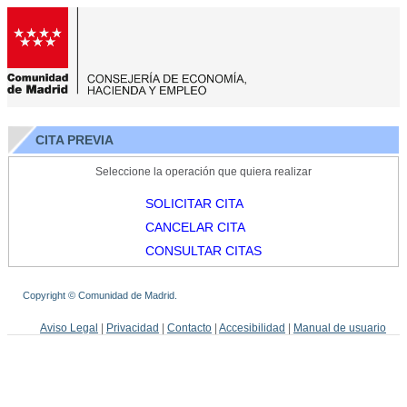
CITA PREVIA
Seleccione la operación que quiera realizar
SOLICITAR CITA
CANCELAR CITA
CONSULTAR CITAS
Copyright © Comunidad de Madrid.
Aviso Legal
|
Privacidad
|
Contacto
|
Accesibilidad
|
Manual de usuario